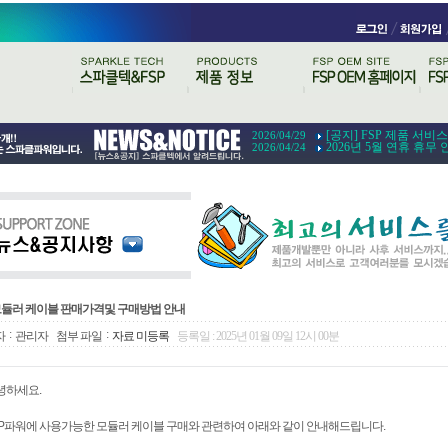
[공지] FSP 제품 서비
2026/04/29
2026년 5월 연휴 휴무 
2026/04/24
듈러 케이블 판매가격및 구매방법 안내
:
:
자
관리자
첨부 파일
자료 미등록
등록일 : 2025년 01월 09일 12시 00분
녕하세요.
SP파워에 사용가능한 모듈러 케이블 구매와 관련하여 아래와 같이 안내해드립니다.