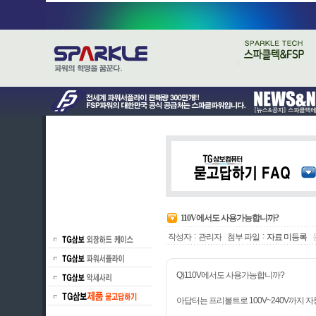
110V에서도 사용가능합니까?
:
:
작성자
관리자
첨부 파일
자료 미등록
Q)110V에서도 사용가능합니까?
아답터는 프리볼트로 100V~240V까지